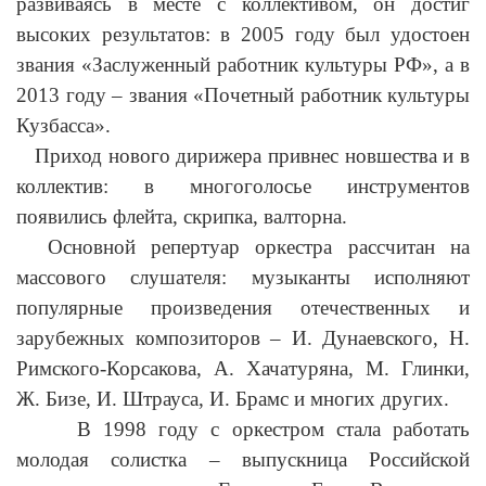
развиваясь в месте с коллективом, он достиг
высоких результатов: в 2005 году был удостоен
звания «Заслуженный работник культуры РФ», а в
2013 году – звания «Почетный работник культуры
Кузбасса».
Приход нового дирижера привнес новшества и в
коллектив: в многоголосье инструментов
появились флейта, скрипка, валторна.
Основной репертуар оркестра рассчитан на
массового слушателя: музыканты исполняют
популярные произведения отечественных и
зарубежных композиторов – И. Дунаевского, Н.
Римского-Корсакова, А. Хачатуряна, М. Глинки,
Ж. Бизе, И. Штрауса, И. Брамс и многих других.
В 1998 году с оркестром стала работать
молодая солистка – выпускница Российской