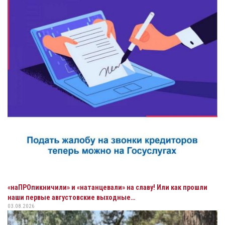
«наПРОпикничили» и «натанцевали» на славу! Или как прошли
наши первые августовские выходные…
03.08.2026