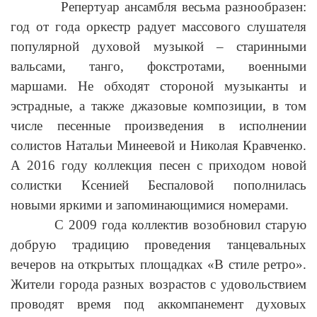
Репертуар ансамбля весьма разнообразен:
год от года оркестр радует массового слушателя
популярной духовой музыкой – старинными
вальсами, танго, фокстротами, военными
маршами. Не обходят стороной музыканты и
эстрадные, а также джазовые композиции, в том
числе песенные произведения в исполнении
солистов Натальи Минеевой и Николая Кравченко.
А 2016 году коллекция песен с приходом новой
солистки Ксенией Беспаловой пополнилась
новыми яркими и запоминающимися номерами.
С 2009 года коллектив возобновил старую
добрую традицию проведения танцевальных
вечеров на открытых площадках «В стиле ретро».
Жители города разных возрастов с удовольствием
проводят время под аккомпанемент духовых