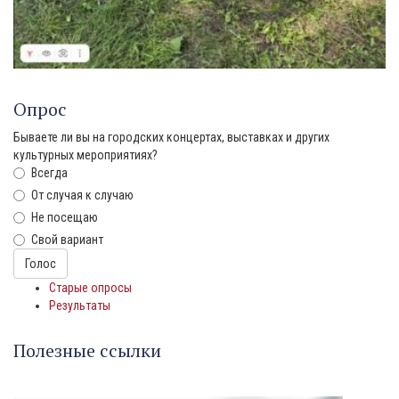
Опрос
Бываете ли вы на городских концертах, выставках и других
культурных мероприятиях?
Всегда
От случая к случаю
Не посещаю
Свой вариант
Варианты
Голос
Старые опросы
Результаты
Полезные ссылки