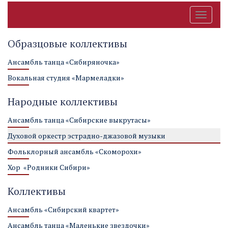
Toggle
navigati
Образцовые коллективы
Ансамбль танца «Сибиряночка»
Вокальная студия «Мармеладки»
Народные коллективы
Ансамбль танца «Сибирские выкрутасы»
Духовой оркестр эстрадно-джазовой музыки
Фольклорный ансамбль «Скоморохи»
Хор «Родники Сибири»
Коллективы
Ансамбль «Сибирский квартет»
Ансамбль танца «Маленькие звездочки»