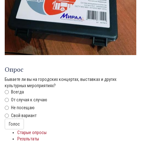
Опрос
Бываете ли вы на городских концертах, выставках и других
культурных мероприятиях?
Всегда
От случая к случаю
Не посещаю
Свой вариант
Варианты
Голос
Старые опросы
Результаты