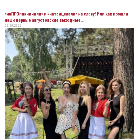
«наПРОпикничили» и «натанцевали» на славу! Или как прошли
наши первые августовские выходные…
03.08.2026