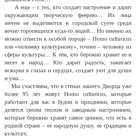
А еще – с тех, кто создает настроение и дарит
окружающим творческую феерию… Их лица
ничем не выделяются в городской суете среди
вечно торопящихся куда-то людей… Но именно их
можно отнести к особой породе –
Homo
culturicus
или «человеку культурному», точнее – человеку из
сферы культуры… К тем, кто бережно хранит ее и
несет в народ… Кто дарит радость, зажигает
искорки в глазах и сердцах, создает уют для души
и ума…
Мы счастливы, что в стенах нашего Дворца уже
более 95 лет живут
Homo
culturicus
, которые
работают для вас в будни и праздники, которые
делятся своим теплом и заводным настроением,
которые бережно хранят самое ценное, что есть в
родной стране – ее народную душу, ее традиции и
культуру.