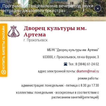
Перейти
к
Дворец культуры им.
основному
Артема
содержанию
г. Прокопьевск
МБУК "Дворец культуры им. Артема"
653000, г. Прокопьевск, пл-ка Фрунзе, 3
Тел.: 8 (3846) 61-24-52
адрес электронной почты:
dkartem@mail.ru
режим работы:
администрация: понедельник - пятница с 8.30 до 17.30
коллективы: понедельник - воскресенье в соответствии с
расписанием занятий(репетиций)