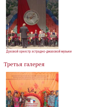
Духовой оркестр эстрадно-джазовой музыки
Третья галерея