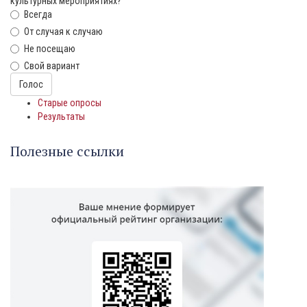
культурных мероприятиях?
Всегда
От случая к случаю
Не посещаю
Свой вариант
Варианты
Голос
Старые опросы
Результаты
Полезные ссылки