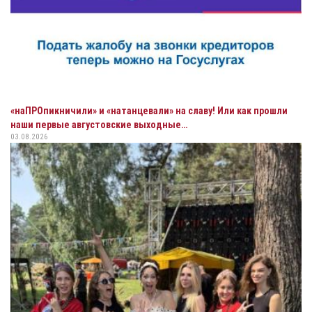
«наПРОпикничили» и «натанцевали» на славу! Или как прошли
наши первые августовские выходные…
03.08.2026