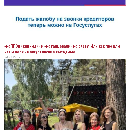
«наПРОпикничили» и «натанцевали» на славу! Или как прошли
наши первые августовские выходные…
03.08.2026