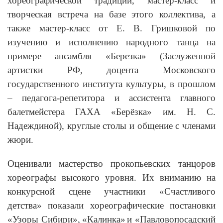
хореографической традиции, мастер-класс и
творческая встреча на базе этого коллектива, а
также мастер-класс от Е. В. Гришковой по
изучению и исполнению народного танца на
примере ансамбля «Березка» (Заслуженной
артистки РФ, доцента Московского
государственного института культуры, в прошлом
– педагога-репетитора и ассистента главного
балетмейстера ГАХА «Берёзка» им. Н. С.
Надеждиной), круглые столы и общение с членами
жюри.
Оценивали мастерство прокопьевских танцоров
хореографы высокого уровня. Их вниманию на
конкурсной сцене участники «Счастливого
детства» показали хореографические постановки
«Узоры Сибири»,
«Калинка»
и
«Павловопосадский