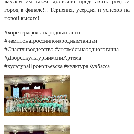
желаем им также достойно представить родной
город в финале!!! Терпения, усердия и успехов на
новой высоте!
#хореография #народныйтанец
#чемпионатроссиипонароднымтанцам
#Счастливоедетство #ансамбльнародноготанца
#ДворецкультурыимениАртема
#культураПрокопьевска #культураКузбасса