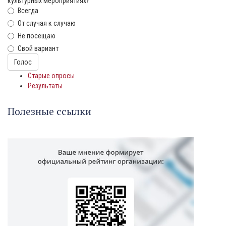
культурных мероприятиях?
Всегда
От случая к случаю
Не посещаю
Свой вариант
Варианты
Голос
Старые опросы
Результаты
Полезные ссылки