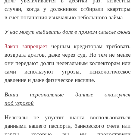
долг увеличивается в десятки раз. Известны
случаи, когда у должников отбирали квартиры
в счет погашения изначально небольшого займа.
У вас могут выбивать долг в прямом смысле слова
Закон запрещает
черным кредиторам требовать
возврата долгов, даже через суд. Но тем не менее
они передают долги нелегальным коллекторам или
сами используют угрозы, психологическое
давление и даже физическое насилие.
Ваши персональные данные окажутся
под угрозой
Нелегалы не упустят шанса воспользоваться
данными вашего паспорта, банковского счета или
карты, которые вы им предоставили