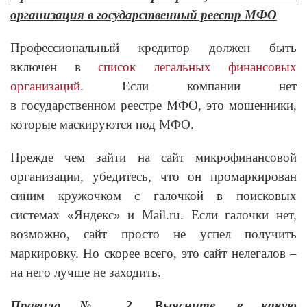
организация в государственный реестр МФО
Профессиональный кредитор должен быть
включен в
список легальных финансовых
организаций
. Если компании нет
в государственном реестре МФО, это мошенники,
которые маскируются под МФО.
Прежде чем зайти на сайт микрофинансовой
организации, убедитесь, что он промаркирован
синим кружочком с галочкой в поисковых
системах «Яндекс» и Mail.ru. Если галочки нет,
возможно, сайт просто не успел получить
маркировку. Но скорее всего, это сайт нелегалов –
на него лучше не заходить.
Правило № 2. Выясните, в какую