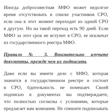
Иногда добросовестная МФО может недолгое
время отсутствовать в списке участников СРО,
если она в этот момент переходит из одной СРО
в другую. Но на такой переход есть 90 дней. Если
МФО за этот срок не вступит в СРО, ее исключат
из государственного реестра МФО.
Правило № 3. Внимательно изучите
документы, прежде чем их подписать
Даже если вы имеете дело с МФО, которая
значится в государственном реестре и состоит
в СРО, бдительность не помешает. Своей
подписью в документах вы подтверждаете,
что полностью согласны с условиями, которые
предлагает вам компания. Не спешите подписывать