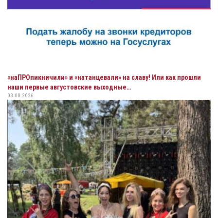
«наПРОпикничили» и «натанцевали» на славу! Или как прошли
наши первые августовские выходные…
03.08.2026