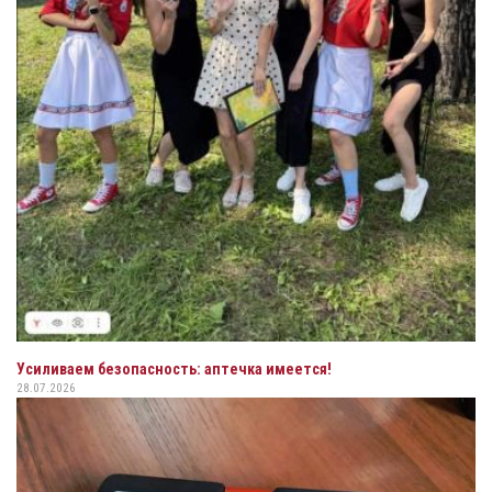
Усиливаем безопасность: аптечка имеется!
28.07.2026